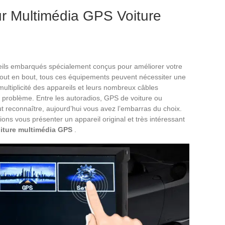
ur Multimédia GPS Voiture
areils embarqués spécialement conçus pour améliorer votre
out en bout, tous ces équipements peuvent nécessiter une
ultiplicité des appareils et leurs nombreux câbles
l problème. Entre les autoradios, GPS de voiture ou
aut reconnaître, aujourd’hui vous avez l’embarras du choix.
ions vous présenter un appareil original et très intéressant
iture multimédia GPS
.