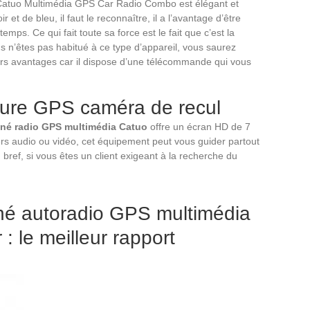
ce Catuo Multimédia GPS Car Radio Combo est élégant et
t de bleu, il faut le reconnaître, il a l’avantage d’être
ps. Ce qui fait toute sa force est le fait que c’est la
ous n’êtes pas habitué à ce type d’appareil, vous saurez
rs avantages car il dispose d’une télécommande qui vous
iture GPS caméra de recul
né radio GPS multimédia Catuo
offre un écran HD de 7
iers audio ou vidéo, cet équipement peut vous guider partout
bref, si vous êtes un client exigeant à la recherche du
é autoradio GPS multimédia
: le meilleur rapport