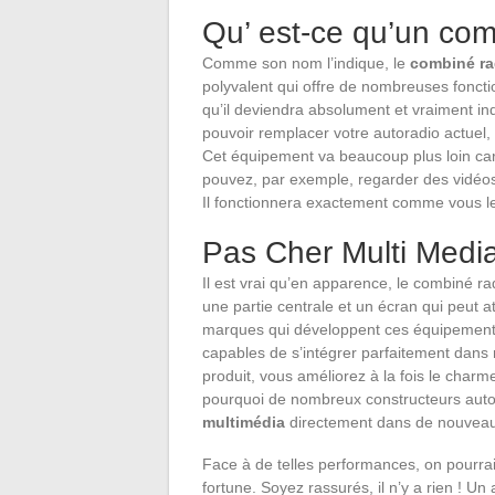
Qu’ est-ce qu’un co
Comme son nom l’indique, le
combiné ra
polyvalent qui offre de nombreuses foncti
qu’il deviendra absolument et vraiment in
pouvoir remplacer votre autoradio actuel, 
Cet équipement va beaucoup plus loin car 
pouvez, par exemple, regarder des vidéo
Il fonctionnera exactement comme vous le
Pas Cher Multi Med
Il est vrai qu’en apparence, le combiné ra
une partie centrale et un écran qui peut 
marques qui développent ces équipements
capables de s’intégrer parfaitement dans n
produit, vous améliorez à la fois le charm
pourquoi de nombreux constructeurs aut
multimédia
directement dans de nouveau
Face à de telles performances, on pourra
fortune. Soyez rassurés, il n’y a rien ! 