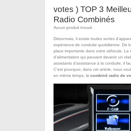
votes ) TOP 3 Meille
Radio Combinés
Aucun produit trouvé.
Désormais, il existe toutes sortes d’app
expérience de conduite quotidienne. De b
place importante dans votre véhicule. La m
d’alimentation qui peuvent devenir un rée
assistants d’assistance à la conduite, il f
C’est pourquoi, dans cet article, nous voul
en même temps, le
combiné radio de vo