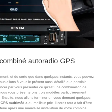
e combiné autoradio GPS
ement, et de sorte que dans quelques instants, vous pouvez
ous allons à vous le présent aussi détaillé que possible.
encer par vous présenter ce qu’est une combinaison de
 nous vous présenterons trois modèles particulièrement
 Ensuite, nous allons terminer en vous donnant quelques
 GPS multimédia
au meilleur prix. Il serait tout à fait d’être
terie après une mauvaise installation de votre combiné.