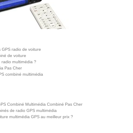
 GPS radio de voiture
iné de voiture
 radio multimédia ?
ia Pas Cher
 GPS combiné multimédia
e GPS Combiné Multimédia Combiné Pas Cher
binés de radio GPS multimédia
ture multimédia GPS au meilleur prix ?