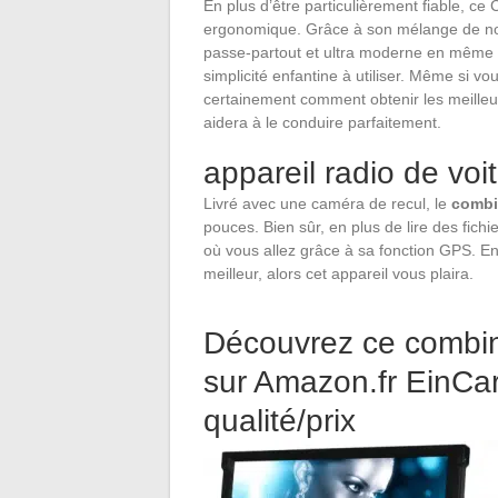
En plus d’être particulièrement fiable, 
ergonomique. Grâce à son mélange de noir e
passe-partout et ultra moderne en même tem
simplicité enfantine à utiliser. Même si v
certainement comment obtenir les meilleu
aidera à le conduire parfaitement.
appareil radio de vo
Livré avec une caméra de recul, le
combi
pouces. Bien sûr, en plus de lire des fich
où vous allez grâce à sa fonction GPS. En 
meilleur, alors cet appareil vous plaira.
Découvrez ce combin
sur Amazon.fr EinCar 
qualité/prix