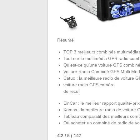
Résumé
TOP 3 meilleurs combinés multimédias
Tout sur le multimédia GPS radio comb
Qu’est-ce qu’une voiture GPS combiné
Voiture Radio Combiné GPS Multi Med
Catuo : la meilleure radio de voiture
voiture radio GPS caméra
de recul
EinCar : le meilleur rapport qualité-prix
Xomax : la meilleure radio de voitur
Tableau comparatif des meilleurs com
Où acheter un combiné de radio de voi
4.2
/ 5
( 147