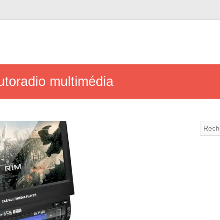
utoradio multimédia