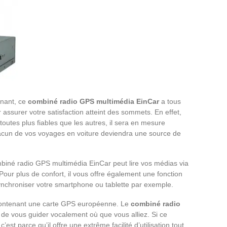
nnant, ce
combiné radio GPS multimédia EinCar
a tous
assurer votre satisfaction atteint des sommets. En effet,
outes plus fiables que les autres, il sera en mesure
hacun de vos voyages en voiture deviendra une source de
mbiné radio GPS multimédia EinCar peut lire vos médias via
ur plus de confort, il vous offre également une fonction
ynchroniser votre smartphone ou tablette par exemple.
contenant une carte GPS européenne. Le
combiné radio
e vous guider vocalement où que vous alliez. Si ce
’est parce qu’il offre une extrême facilité d’utilisation tout